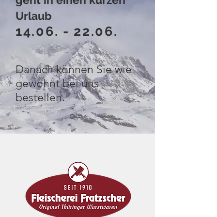
Urlaub
14.06. - 22.06
.
Danach können Sie wie
gewohnt bei uns
bestellen.