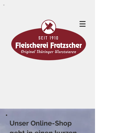
Unser Online-Shop
geht in einen kurzen