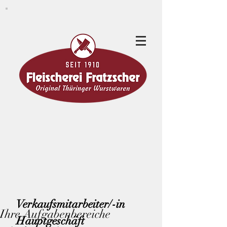
Verkaufsmitarbeiter/-in
Ihre Aufgabenbereiche
Hauptgeschäft